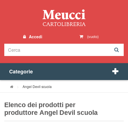
Accedi
(vuoto)
Categorie
>
Angel Devil scuola
Elenco dei prodotti per
produttore Angel Devil scuola