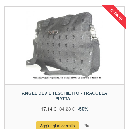
SCONTI!
ANGEL DEVIL TESCHIETTO - TRACOLLA
PIATTA...
17,14 €
34,28 €
-50%
Aggiungi al carrello
Più