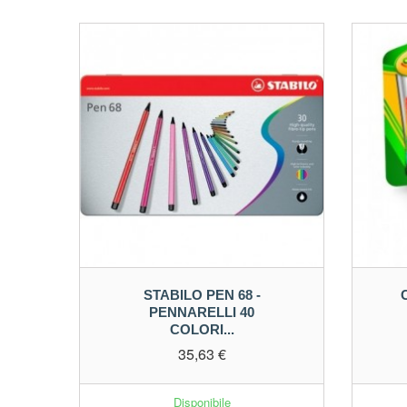
STABILO PEN 68 -
PENNARELLI 40
COLORI...
35,63 €
Disponibile