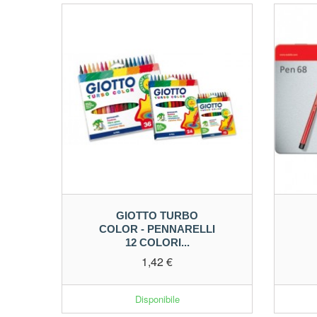
GIOTTO TURBO
COLOR - PENNARELLI
12 COLORI...
1,42 €
Disponibile