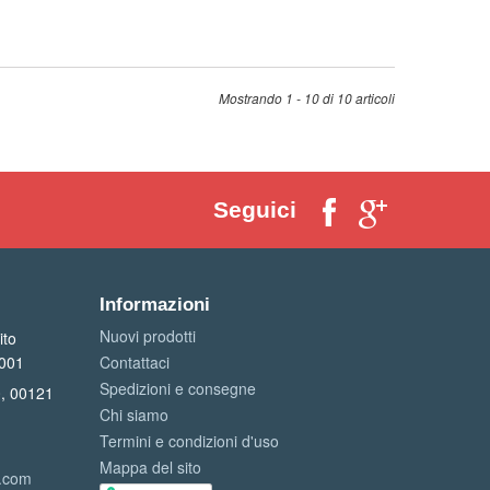
Mostrando 1 - 10 di 10 articoli
Seguici
Informazioni
Nuovi prodotti
ito
1001
Contattaci
Spedizioni e consegne
0, 00121
Chi siamo
Termini e condizioni d'uso
Mappa del sito
l.com