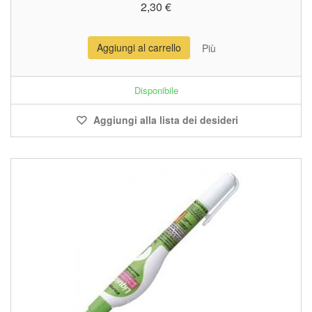
2,30 €
Aggiungi al carrello
Più
Disponibile
Aggiungi alla lista dei desideri