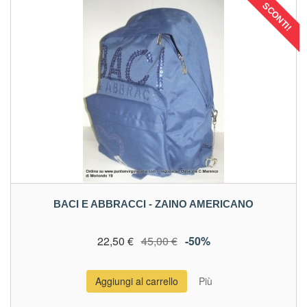
SCONTI!
BACI E ABBRACCI - ZAINO AMERICANO
22,50 €
45,00 €
-50%
Aggiungi al carrello
Più