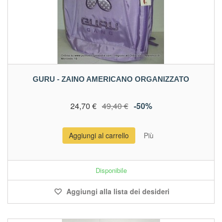
GURU - ZAINO AMERICANO ORGANIZZATO
24,70 €
49,40 €
-50%
Aggiungi al carrello
Più
Disponibile
Aggiungi alla lista dei desideri