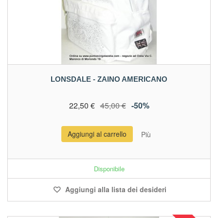
LONSDALE - ZAINO AMERICANO
22,50 €
45,00 €
-50%
Aggiungi al carrello
Più
Disponibile
Aggiungi alla lista dei desideri