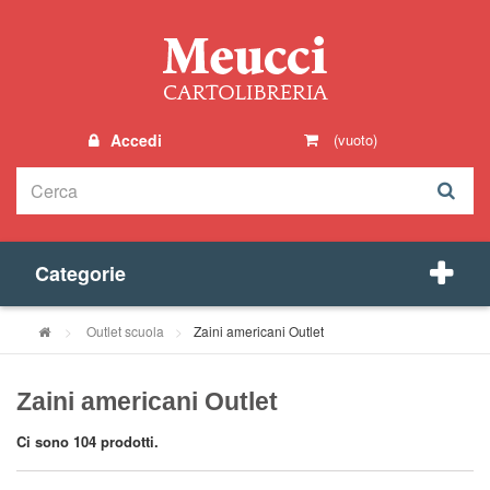
Accedi
(vuoto)
Categorie
>
Outlet scuola
>
Zaini americani Outlet
Zaini americani Outlet
Ci sono 104 prodotti.