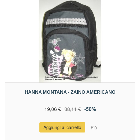
HANNA MONTANA - ZAINO AMERICANO
19,06 €
38,11 €
-50%
Aggiungi al carrello
Più