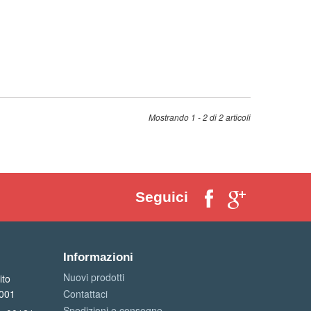
Mostrando 1 - 2 di 2 articoli
Seguici
Informazioni
Nuovi prodotti
ito
1001
Contattaci
Spedizioni e consegne