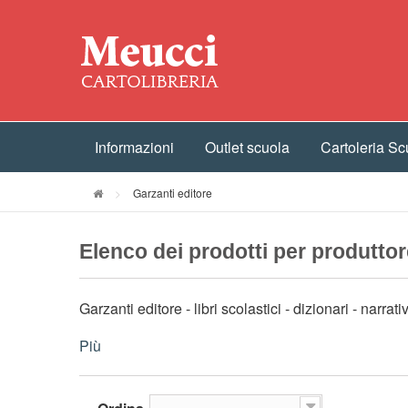
Informazioni
Outlet scuola
Cartoleria Sc
>
Garzanti editore
Elenco dei prodotti per produttor
Garzanti editore - libri scolastici - dizionari - narrat
Più
--