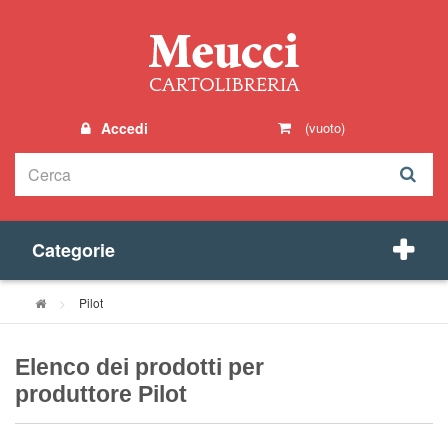
Accedi
(vuoto)
Categorie
>
Pilot
Elenco dei prodotti per
produttore Pilot