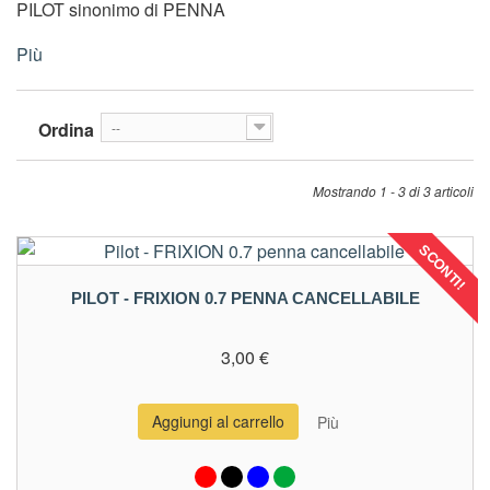
PILOT sinonimo di PENNA
Più
Ordina
--
Mostrando 1 - 3 di 3 articoli
SCONTI!
PILOT - FRIXION 0.7 PENNA CANCELLABILE
3,00 €
Aggiungi al carrello
Più