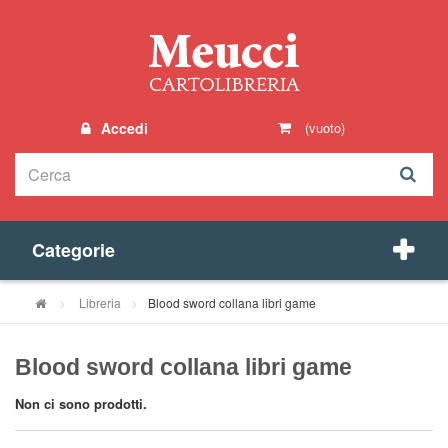
Accedi
(vuoto)
Categorie
>
Libreria
>
Blood sword collana libri game
Blood sword collana libri game
Non ci sono prodotti.