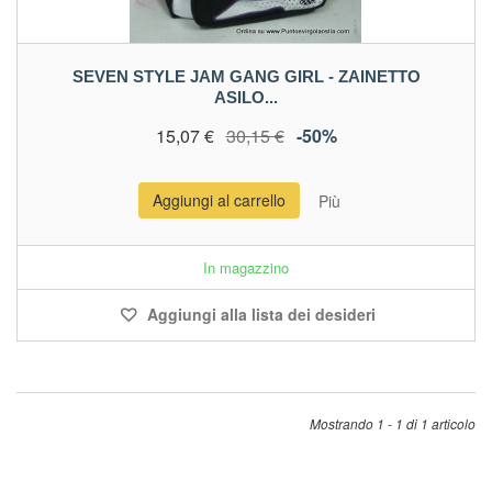
SEVEN STYLE JAM GANG GIRL - ZAINETTO
ASILO...
15,07 €
30,15 €
-50%
Aggiungi al carrello
Più
In magazzino
Aggiungi alla lista dei desideri
Mostrando 1 - 1 di 1 articolo