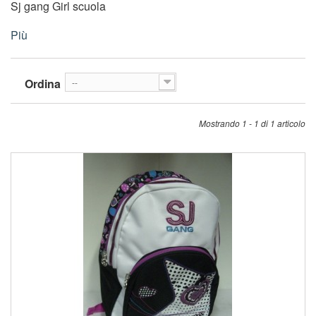
Sj gang Girl scuola
Più
Ordina
--
Mostrando 1 - 1 di 1 articolo