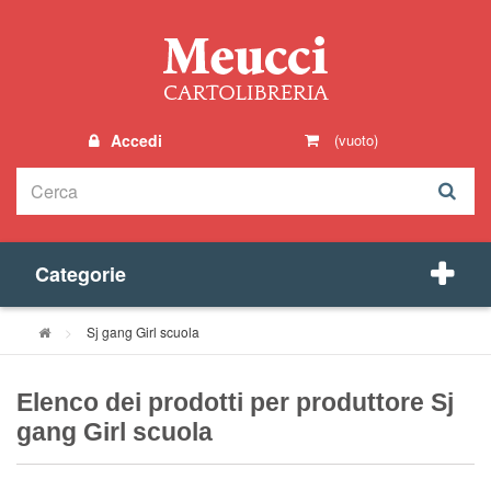
Accedi
(vuoto)
Categorie
>
Sj gang Girl scuola
Elenco dei prodotti per produttore Sj
gang Girl scuola