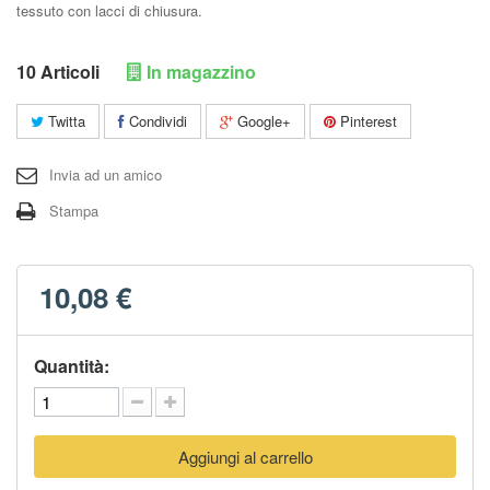
tessuto con lacci di chiusura.
10
Articoli
In magazzino
Twitta
Condividi
Google+
Pinterest
Invia ad un amico
Stampa
10,08 €
Quantità:
Aggiungi al carrello