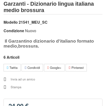
Garzanti - Dizionario lingua italiana
medio brossura
Modello
21541_MEU_SC
Condizione
Nuovo
Il Garzantino dizionario d'italiano formato
medio,brossura.
6
Articoli
Twitta
Condividi
Google+
Pinterest
Invia ad un amico
Stampa
24,00 €