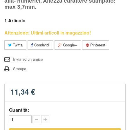
alfa- numerici. Altezza carattere stampato:
max 3,7mm.
1
Articolo
Attenzione: Ultimi articoli in magazzino!
Twitta
Condividi
Google+
Pinterest
Invia ad un amico
Stampa
11,34 €
Quantità: