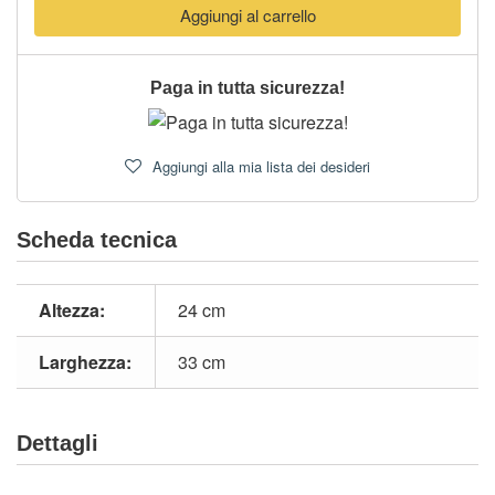
Aggiungi al carrello
Paga in tutta sicurezza!
Aggiungi alla mia lista dei desideri
Scheda tecnica
Altezza:
24 cm
Larghezza:
33 cm
Dettagli