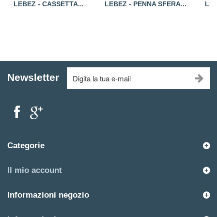
LEBEZ - CASSETTA...
LEBEZ - PENNA SFERA...
LEB
Newsletter
Categorie
Il mio account
Informazioni negozio