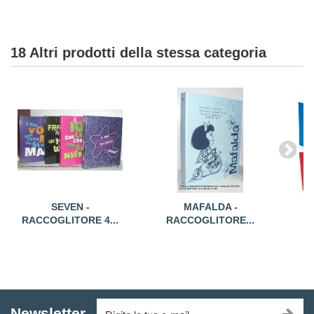
18 Altri prodotti della stessa categoria
SEVEN -
MAFALDA -
RACCOGLITORE 4...
RACCOGLITORE...
R
Newsletter