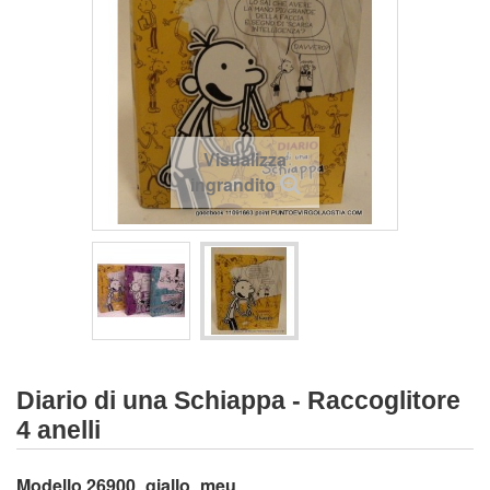
Visualizza
ingrandito
Diario di una Schiappa - Raccoglitore
4 anelli
Modello
26900_giallo_meu