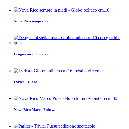
Nova Rico sempre in...
Deagostini stellanova...
Lyrica - Globo...
Nova Rico Marco Polo-...