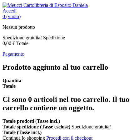
Accedi
0
(vuoto)
Nessun prodotto
Spedizione gratuita!
Spedizione
0,00 €
Totale
Pagamento
Prodotto aggiunto al tuo carrello
Quantità
Totale
Ci sono
0
articoli nel tuo carrello.
Il tuo
carrello contiene un oggetto.
Totale prodotti (Tasse incl.)
Totale spedizione (Tasse escluse)
Spedizione gratuita!
Totale (Tasse incl.)
Continua lo shopping
Procedi con il checkout