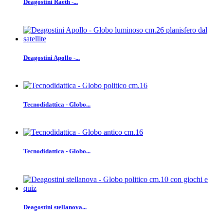
Deagostini Raeth -...
Deagostini Apollo -...
Tecnodidattica - Globo...
Tecnodidattica - Globo...
Deagostini stellanova...