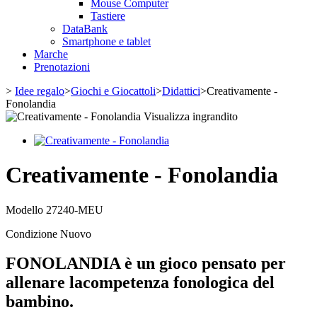
Mouse Computer
Tastiere
DataBank
Smartphone e tablet
Marche
Prenotazioni
>
Idee regalo
>
Giochi e Giocattoli
>
Didattici
>
Creativamente -
Fonolandia
Visualizza ingrandito
Creativamente - Fonolandia
Modello
27240-MEU
Condizione
Nuovo
FONOLANDIA è un gioco pensato per
allenare la
competenza fonologica
del
bambino.