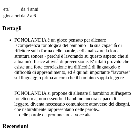
eta'
da 4 anni
giocatori
da 2 a 6
Dettagli
FONOLANDIA è un gioco pensato per allenare
la
competenza fonologica
del bambino - la sua capacità di
riflettere sulla forma delle parole, e di analizzare la loro
struttura sonora - perché è lavorando su questo aspetto che si
attua un'efficace attività di prevenzione. E' infatti provato che
esiste una forte correlazione tra difficoltà di linguaggio e
difficoltà di apprendimento, ed è quindi importante "lavorare"
sul linguaggio prima ancora che il bambino sappia leggere.
FONOLANDIA si propone di allenare il bambino sull'aspetto
fonetico ma, non essendo il bambino ancora capace di
leggere, diventa necessario
comunicare attraverso dei disegni
,
che naturalmente rappresentano delle parole...
... delle parole da pronunciare a voce alta
.
Recensioni