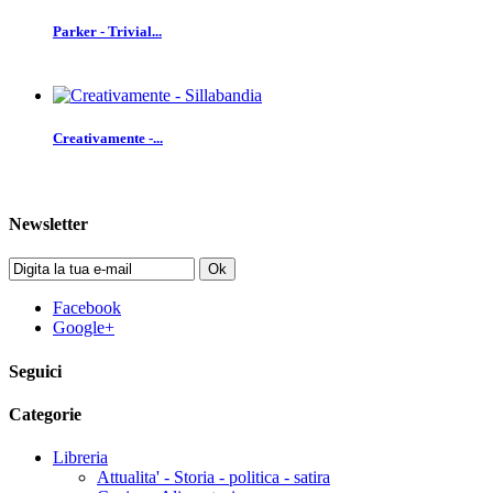
Parker - Trivial...
Creativamente -...
Newsletter
Ok
Facebook
Google+
Seguici
Categorie
Libreria
Attualita' - Storia - politica - satira