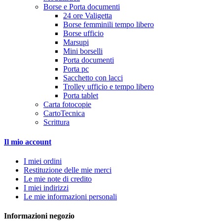
Borse e Porta documenti
24 ore Valigetta
Borse femminili tempo libero
Borse ufficio
Marsupi
Mini borselli
Porta documenti
Porta pc
Sacchetto con lacci
Trolley ufficio e tempo libero
Porta tablet
Carta fotocopie
CartoTecnica
Scrittura
Il mio account
I miei ordini
Restituzione delle mie merci
Le mie note di credito
I miei indirizzi
Le mie informazioni personali
Informazioni negozio