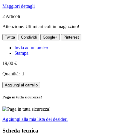
Maggiori dettagli
2
Articoli
Attenzione: Ultimi articoli in magazzino!
Twitta
Condividi
Google+
Pinterest
Invia ad un amico
Stampa
19,00 €
Quantità:
Aggiungi al carrello
Paga in tutta sicurezza!
Aggiungi alla mia lista dei desideri
Scheda tecnica