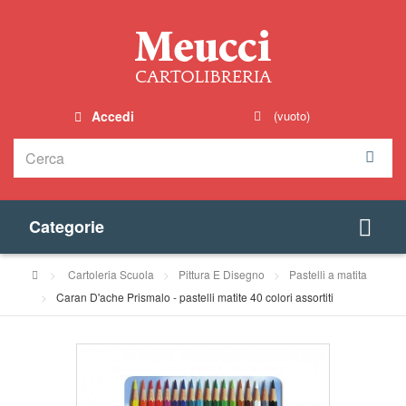
Accedi
(vuoto)
Categorie
>
Cartoleria Scuola
>
Pittura E Disegno
>
Pastelli a matita
>
Caran D'ache Prismalo - pastelli matite 40 colori assortiti