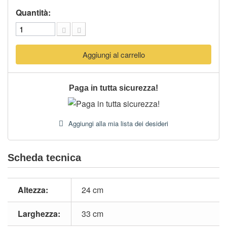
Quantità:
Aggiungi al carrello
Paga in tutta sicurezza!
Aggiungi alla mia lista dei desideri
Scheda tecnica
Altezza:
24 cm
Larghezza:
33 cm