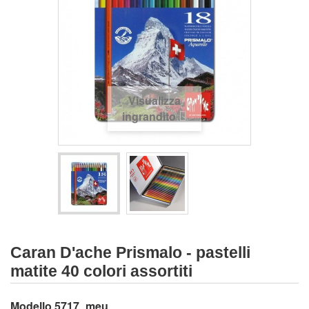
Visualizza
ingrandito
Caran D'ache Prismalo - pastelli
matite 40 colori assortiti
Modello
5717_meu