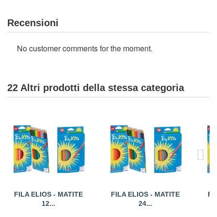
Recensioni
No customer comments for the moment.
22 Altri prodotti della stessa categoria
FILA ELIOS - MATITE
FILA ELIOS - MATITE
FI
12...
24...