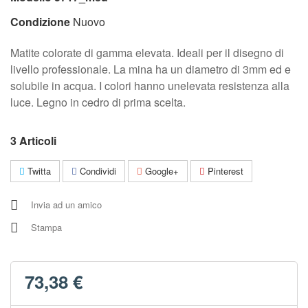
Condizione
Nuovo
Matite colorate di gamma elevata. Ideali per il disegno di
livello professionale. La mina ha un diametro di 3mm ed e
solubile in acqua. I colori hanno unelevata resistenza alla
luce. Legno in cedro di prima scelta.
3
Articoli
Twitta
Condividi
Google+
Pinterest
Invia ad un amico
Stampa
73,38 €