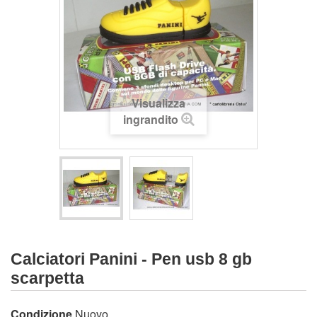
Visualizza
ingrandito
Calciatori Panini - Pen usb 8 gb
scarpetta
Condizione
Nuovo