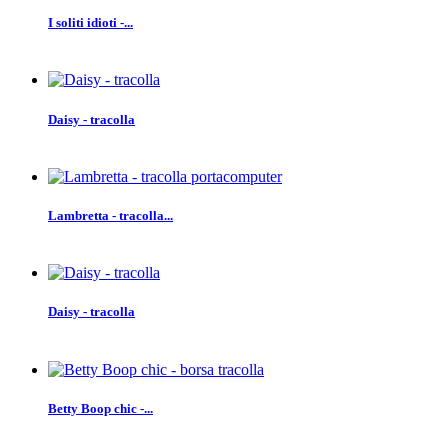
I soliti idioti -...
Daisy - tracolla
Lambretta - tracolla...
Daisy - tracolla
Betty Boop chic -...