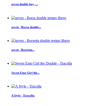
seven double boy -...
seven - Borsa double...
seven - Borsetta...
Seven Emo Girl the...
A Style - Tracolla