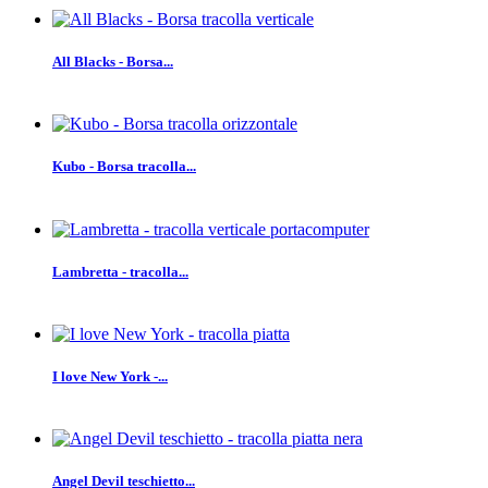
All Blacks - Borsa...
Kubo - Borsa tracolla...
Lambretta - tracolla...
I love New York -...
Angel Devil teschietto...