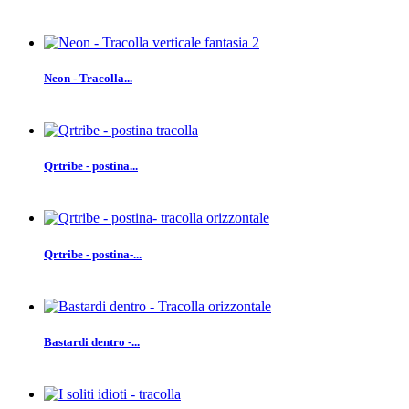
Neon - Tracolla...
Qrtribe - postina...
Qrtribe - postina-...
Bastardi dentro -...