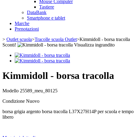
Mouse Computer
Tastiere
DataBank
Smartphone e tablet
Marche
Prenotazioni
>
Outlet scuola
>
Tracolle scuola Outlet
>
Kimmidoll - borsa tracolla
Sconti!
Visualizza ingrandito
Kimmidoll - borsa tracolla
Modello
25589_meu_80125
Condizione
Nuovo
borsa grigia argento borsa tracolla L37X27H14P per scuola e tempo
libero