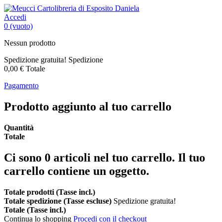
Accedi
0
(vuoto)
Nessun prodotto
Spedizione gratuita!
Spedizione
0,00 €
Totale
Pagamento
Prodotto aggiunto al tuo carrello
Quantità
Totale
Ci sono
0
articoli nel tuo carrello.
Il tuo
carrello contiene un oggetto.
Totale prodotti (Tasse incl.)
Totale spedizione (Tasse escluse)
Spedizione gratuita!
Totale (Tasse incl.)
Continua lo shopping
Procedi con il checkout