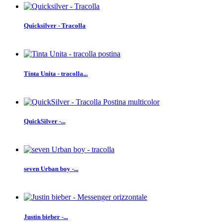
Quicksilver - Tracolla
Tinta Unita - tracolla...
QuickSilver -...
seven Urban boy -...
Justin bieber -...