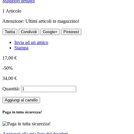
Maggiori dettagli
1
Articolo
Attenzione: Ultimi articoli in magazzino!
Twitta
Condividi
Google+
Pinterest
Invia ad un amico
Stampa
17,00 €
-50%
34,00 €
Quantità:
Aggiungi al carrello
Paga in tutta sicurezza!
Aggiungi alla mia lista dei desideri