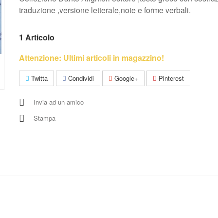
traduzione ,versione letterale,note e forme verbali.
1
Articolo
Attenzione: Ultimi articoli in magazzino!
Twitta
Condividi
Google+
Pinterest
Invia ad un amico
Stampa