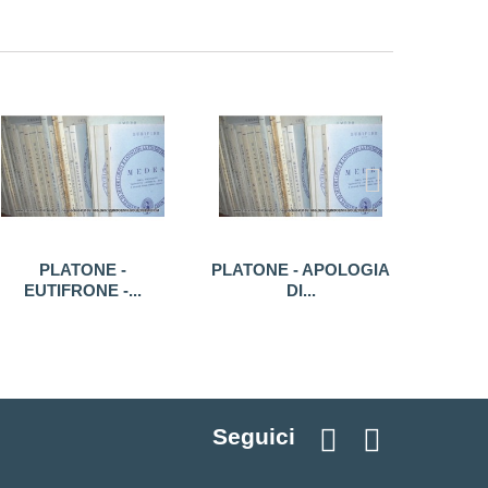
PLATONE -
PLATONE - APOLOGIA
SOF
EUTIFRONE -...
DI...
Seguici