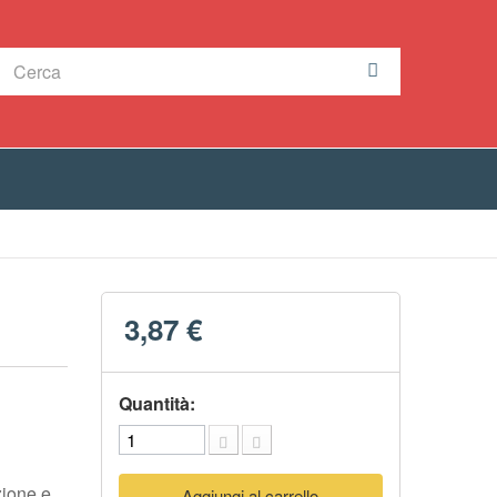
3,87 €
Quantità:
zione e
Aggiungi al carrello