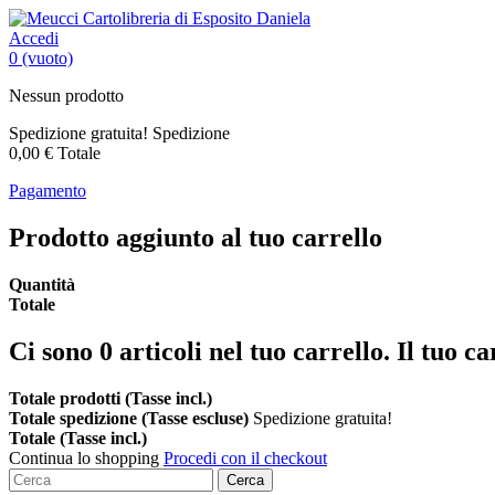
Accedi
0
(vuoto)
Nessun prodotto
Spedizione gratuita!
Spedizione
0,00 €
Totale
Pagamento
Prodotto aggiunto al tuo carrello
Quantità
Totale
Ci sono
0
articoli nel tuo carrello.
Il tuo ca
Totale prodotti (Tasse incl.)
Totale spedizione (Tasse escluse)
Spedizione gratuita!
Totale (Tasse incl.)
Continua lo shopping
Procedi con il checkout
Cerca