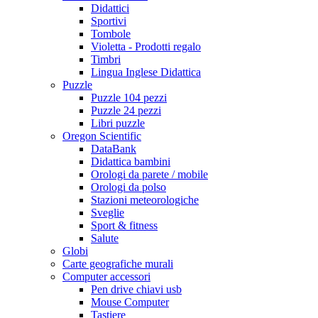
Didattici
Sportivi
Tombole
Violetta - Prodotti regalo
Timbri
Lingua Inglese Didattica
Puzzle
Puzzle 104 pezzi
Puzzle 24 pezzi
Libri puzzle
Oregon Scientific
DataBank
Didattica bambini
Orologi da parete / mobile
Orologi da polso
Stazioni meteorologiche
Sveglie
Sport & fitness
Salute
Globi
Carte geografiche murali
Computer accessori
Pen drive chiavi usb
Mouse Computer
Tastiere