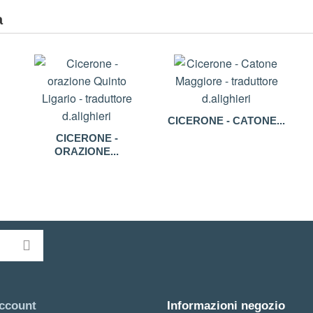
a
CICERONE - CATONE...
CICERONE -
ORAZIONE...
account
Informazioni negozio