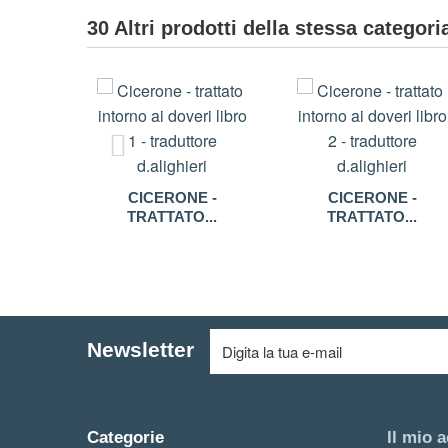
30 Altri prodotti della stessa categori
CICERONE -
CICERONE -
TRATTATO...
TRATTATO...
Newsletter
Categorie
Il mio 