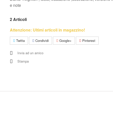
e note
2
Articoli
Attenzione: Ultimi articoli in magazzino!
Twitta
Condividi
Google+
Pinterest
Invia ad un amico
Stampa