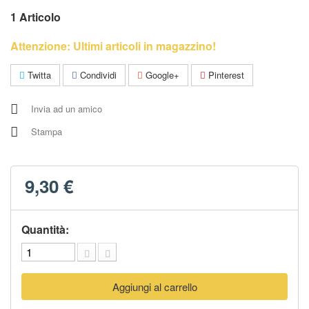
1
Articolo
Attenzione: Ultimi articoli in magazzino!
Twitta
Condividi
Google+
Pinterest
Invia ad un amico
Stampa
9,30 €
Quantità:
Aggiungi al carrello