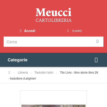
Accedi
(vuoto)
Categorie
>
Libreria
>
Traduttori latini
>
Tito Livio - libro storie libro 26
- traduttore d.alighieri