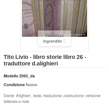
Visualizza
ingrandito
Tito Livio - libro storie libro 26 -
traduttore d.alighieri
Modello
2092_da
Condizione
Nuovo
Dante Alighieri , testo, traduzione ,costruzione, versione
letterale e note