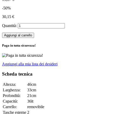
-50%
30,15 €
Quantità:
Aggiungi al carrello
Paga in tutta sicurezza!
Aggiungi alla mia lista dei desideri
Scheda tecnica
Altezza:
46cm
Larghezza:
33cm
Profondità:
21cm
Capacità:
36lt
Carrello:
removibile
Tasche esterne
2