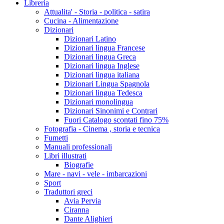
Libreria
Attualita' - Storia - politica - satira
Cucina - Alimentazione
Dizionari
Dizionari Latino
Dizionari lingua Francese
Dizionari lingua Greca
Dizionari lingua Inglese
Dizionari lingua italiana
Dizionari Lingua Spagnola
Dizionari lingua Tedesca
Dizionari monolingua
Dizionari Sinonimi e Contrari
Fuori Catalogo scontati fino 75%
Fotografia - Cinema , storia e tecnica
Fumetti
Manuali professionali
Libri illustrati
Biografie
Mare - navi - vele - imbarcazioni
Sport
Traduttori greci
Avia Pervia
Ciranna
Dante Alighieri