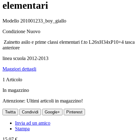
elementari
Modello
201001233_boy_giallo
Condizione
Nuovo
Zainetto asilo e prime classi elementari f.to L26xH34xP10+4 tasca
anteriore
linea scuola 2012-2013
Maggiori dettagli
1
Articolo
In magazzino
Attenzione: Ultimi articoli in magazzino!
Twitta
Condividi
Google+
Pinterest
Invia ad un amico
Stampa
15,07 €