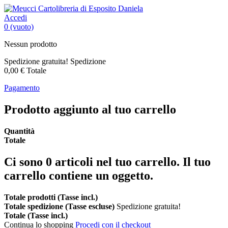
Accedi
0
(vuoto)
Nessun prodotto
Spedizione gratuita!
Spedizione
0,00 €
Totale
Pagamento
Prodotto aggiunto al tuo carrello
Quantità
Totale
Ci sono
0
articoli nel tuo carrello.
Il tuo
carrello contiene un oggetto.
Totale prodotti (Tasse incl.)
Totale spedizione (Tasse escluse)
Spedizione gratuita!
Totale (Tasse incl.)
Continua lo shopping
Procedi con il checkout