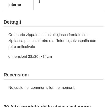
1
interne
Dettagli
Comparto zippato estensibile,tasca frontale con
zip,tasca piatta sul retro e all'interno,salvaspalla con
retro antiscivolo
dimensioni 38x30hx11cm
Recensioni
No customer comments for the moment.
30 Altri prodotti della stessa categoria