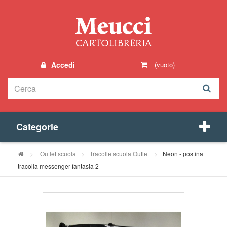
Accedi
(vuoto)
Categorie
>
Outlet scuola
>
Tracolle scuola Outlet
>
Neon - postina
tracolla messenger fantasia 2