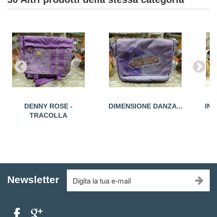
DENNY ROSE -
DIMENSIONE DANZA...
INV
TRACOLLA
Newsletter