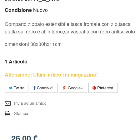
Condizione
Nuovo
Comparto zippato estensibile,tasca frontale con zip,tasca
piatta sul retro e all'interno,salvaspalla con retro antiscivolo
dimensioni 38x30hx11cm
1
Articolo
Attenzione: Ultimi articoli in magazzino!
Twitta
Condividi
Google+
Pinterest
Invia ad un amico
Stampa
26,00 €