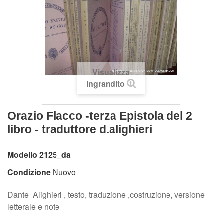
Visualizza
ingrandito
Orazio Flacco -terza Epistola del 2
libro - traduttore d.alighieri
Modello
2125_da
Condizione
Nuovo
Dante Alighieri , testo, traduzione ,costruzione, versione
letterale e note