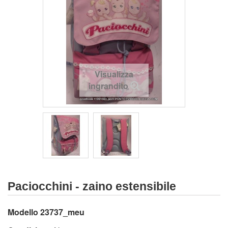
Visualizza
ingrandito
Paciocchini - zaino estensibile
Modello
23737_meu