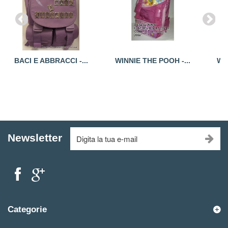
BACI E ABBRACCI -...
WINNIE THE POOH -...
WI
Newsletter
Categorie