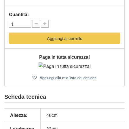
Quantità:
Aggiungi al carrello
Paga in tutta sicurezza!
Aggiungi alla mia lista dei desideri
Scheda tecnica
Altezza:
46cm
Larghezza:
33cm