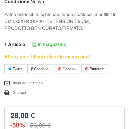
Condizione
Nuovo
Zaino estensibile,schienale,fondo,spallacci imbottiti,f.to
CM.L30XH40XP20+ESTENSIONE 5 CM,
PRODOTTO BEN CURATO,FIRMATO.
1
Articolo
In magazzino
Attenzione: Ultimi articoli in magazzino!
Twitta
Condividi
Google+
Pinterest
Invia ad un amico
Stampa
28,00 €
-50%
56,00 €