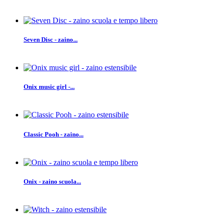
Seven Disc - zaino...
Onix music girl -...
Classic Pooh - zaino...
Onix - zaino scuola...