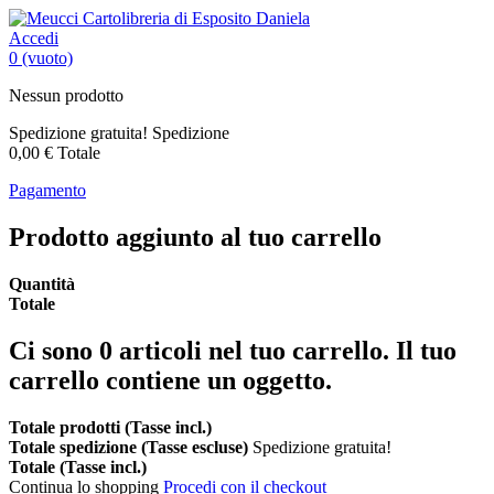
Accedi
0
(vuoto)
Nessun prodotto
Spedizione gratuita!
Spedizione
0,00 €
Totale
Pagamento
Prodotto aggiunto al tuo carrello
Quantità
Totale
Ci sono
0
articoli nel tuo carrello.
Il tuo
carrello contiene un oggetto.
Totale prodotti (Tasse incl.)
Totale spedizione (Tasse escluse)
Spedizione gratuita!
Totale (Tasse incl.)
Continua lo shopping
Procedi con il checkout