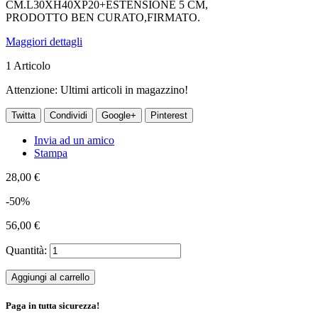
CM.L30XH40XP20+ESTENSIONE 5 CM,
PRODOTTO BEN CURATO,FIRMATO.
Maggiori dettagli
1
Articolo
Attenzione: Ultimi articoli in magazzino!
Twitta
Condividi
Google+
Pinterest
Invia ad un amico
Stampa
28,00 €
-50%
56,00 €
Quantità:
Aggiungi al carrello
Paga in tutta sicurezza!