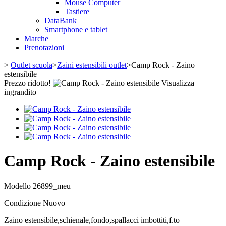
Mouse Computer
Tastiere
DataBank
Smartphone e tablet
Marche
Prenotazioni
>
Outlet scuola
>
Zaini estensibili outlet
>
Camp Rock - Zaino
estensibile
Prezzo ridotto!
Visualizza
ingrandito
Camp Rock - Zaino estensibile
Modello
26899_meu
Condizione
Nuovo
Zaino estensibile,schienale,fondo,spallacci imbottiti,f.to