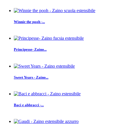
Winnie the pooh -...
Principesse- Zaino...
Sweet Years - Zaino...
Baci e abbracci -...