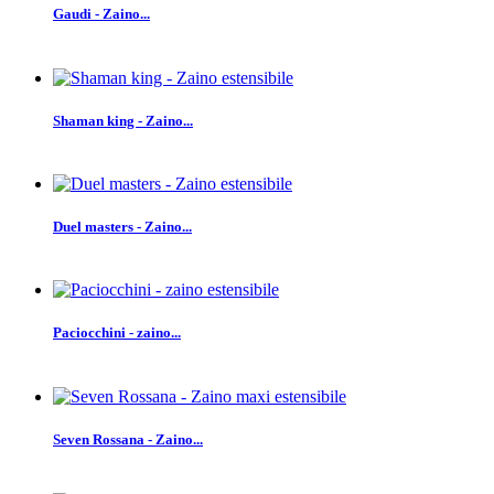
Gaudi - Zaino...
Shaman king - Zaino...
Duel masters - Zaino...
Paciocchini - zaino...
Seven Rossana - Zaino...