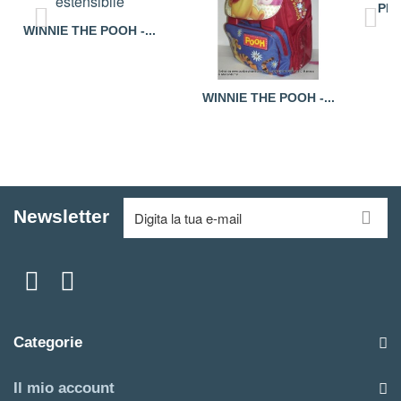
PRI
WINNIE THE POOH -...
WINNIE THE POOH -...
Newsletter
Categorie
Il mio account