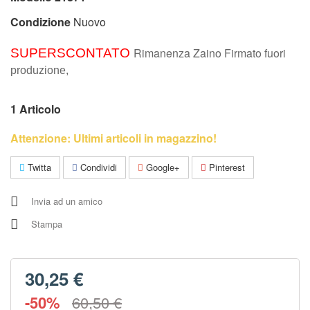
Condizione
Nuovo
Rimanenza Zaino Firmato fuori
SUPERSCONTATO
produzione,
1
Articolo
Attenzione: Ultimi articoli in magazzino!
Twitta
Condividi
Google+
Pinterest
Invia ad un amico
Stampa
30,25 €
-50%
60,50 €