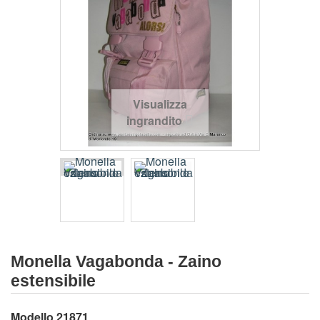
Visualizza
ingrandito
Monella Vagabonda - Zaino
estensibile
Modello
21871